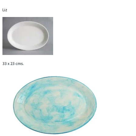
Liz
33 x 23 cms.