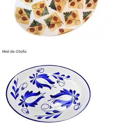
Miel de Otoño