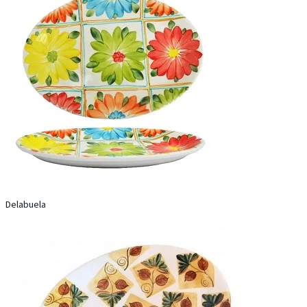
Delabuela