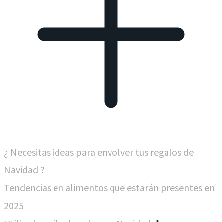
¿ Necesitas ideas para envolver tus regalos de
Navidad ?
Tendencias en alimentos que estarán presentes en
2025​