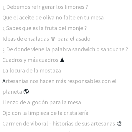
¿ Debemos refrigerar los limones ?
Que el aceite de oliva no falte en tu mesa
¿ Sabes que es la fruta del monje ?
Ideas de ensaladas 🍄 para el asado
¿ De donde viene la palabra sandwich o sanduche ?
Cuadros y más cuadros
♟
La locura de la mostaza
A
rtesanías nos hacen más responsables con el
planeta
🌎​
Lienzo de algodón para la mesa
Ojo con la limpieza de la cristalería
Carmen de Viboral - historias de sus artesanas
🎨​