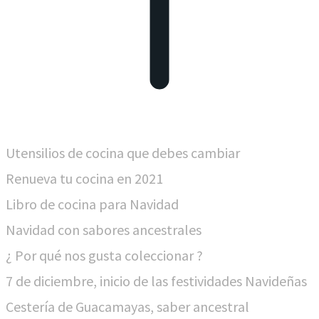
Utensilios de cocina que debes cambiar
Renueva tu cocina en 2021
Libro de cocina para Navidad
Navidad con sabores ancestrales
¿ Por qué nos gusta coleccionar ?
7 de diciembre, inicio de las festividades Navideñas
Cestería de Guacamayas, saber ancestral