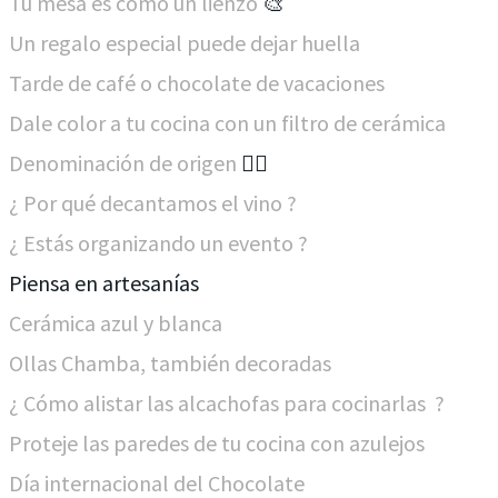
Tu mesa es como un lienzo
​🎨
Un regalo especial puede dejar huella
Tarde de café o chocolate de vacaciones
Dale color a tu cocina con un filtro de cerámica
Denominación de origen
🙋‍♂️
¿ Por qué decantamos el vino ?
¿ Estás organizando un evento ?
​Piensa en artesanías
Cerámica azul y blanca
Ollas Chamba, también decoradas
¿ Cómo alistar las alcachofas para cocinarlas ?​
Proteje las paredes de tu cocina con azulejos
Día internacional del Chocolate