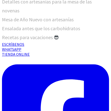
Detalles con artesanías para la mesa de las
novenas
Mesa de Año Nuevo con artesanías
Ensalada antes que los carbohidratos
Recetas para vacaciones
😎
ESCRÍBENOS
WHATSAPP
TIENDA ONLINE