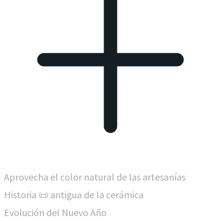
Aprovecha el color natural de las artesanías
Historia 📜 antigua de la cerámica
Evolución del Nuevo Año