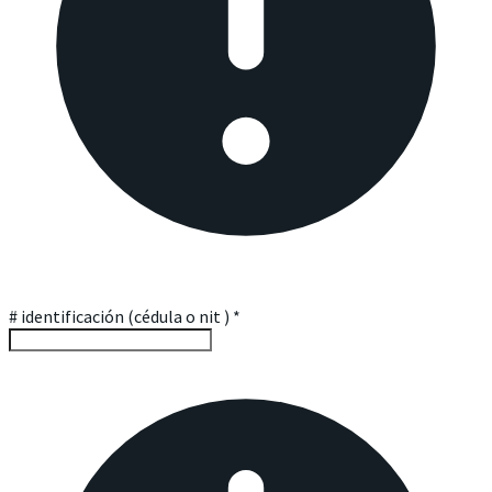
# identificación (cédula o nit )
*