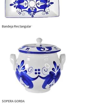
Bandeja Rectangular
SOPERA GORDA