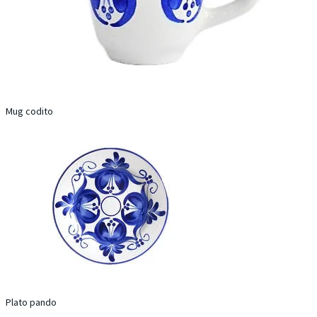
Mug codito
Plato pando