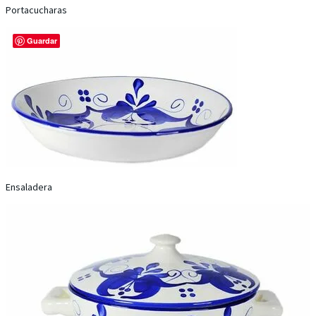
Portacucharas
Guardar
Ensaladera