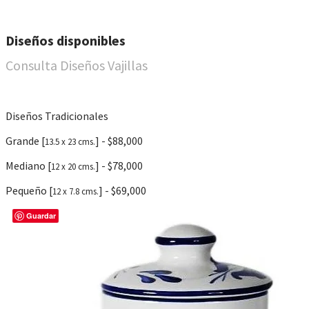
Diseños disponibles
Consulta Diseños Vajillas
Diseños Tradicionales
Grande [
] - $88,000
13.5 x 23 cms.
Mediano [
] - $78,000
12 x 20 cms.
Pequeño [
] - $69,000
12 x 7.8 cms.
Guardar