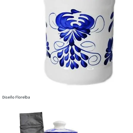
Diseño Florelba