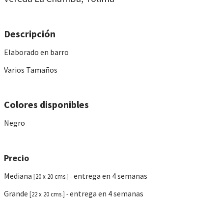
Descripción
Elaborado en barro
Varios Tamaños
Colores disponibles
Negro
Precio
Mediana
entrega en 4 semanas
[20 x 20 cms.] -
Grande
entrega en 4 semanas
[22 x 20 cms.] -