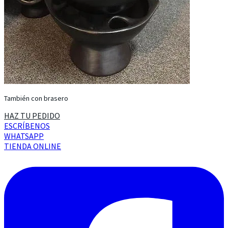
También con brasero
HAZ TU PEDIDO
ESCRÍBENOS
WHATSAPP
TIENDA ONLINE