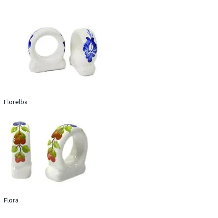
Florelba
Flora