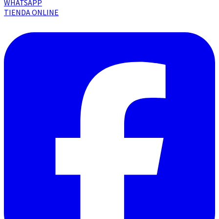
WHATSAPP
TIENDA ONLINE