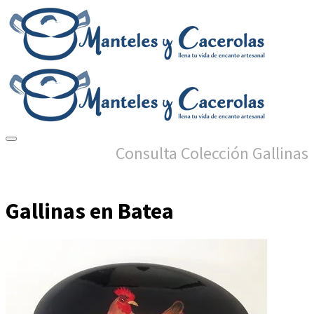
Consulta Colección Gallinas
Gallinas en Batea