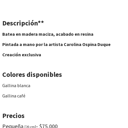
Descripción**
Batea en madera maciza, acabado en resina
Pintada a mano por la artista Carolina Ospina Duque
Creación exclusiva
Colores disponibles
Gallina blanca
Gallina café
Precios
Pequeña
- $75,000
[20 cm]