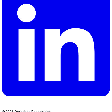
©
2026
Derechos Reservados