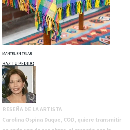
MANTEL EN TELAR
HAZ TU PEDIDO
RESEÑA DE LA ARTISTA
Carolina Ospina Duque, COD, quiere transmitir
en cada una de sus obras, el respeto por la