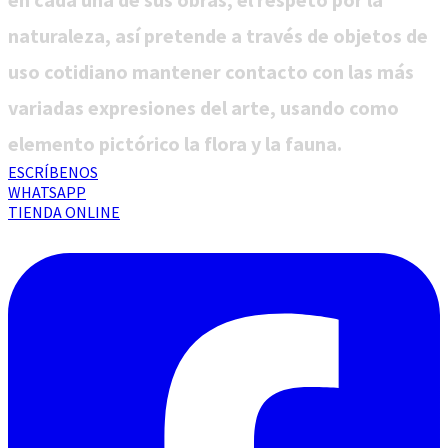
naturaleza, así pretende a través de objetos de
uso cotidiano mantener contacto con las más
variadas expresiones del arte, usando como
elemento pictórico la flora y la fauna.
ESCRÍBENOS
WHATSAPP
TIENDA ONLINE