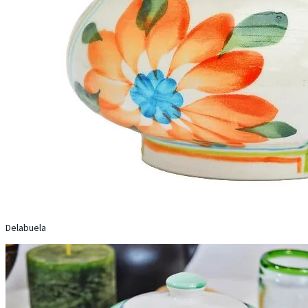
Delabuela