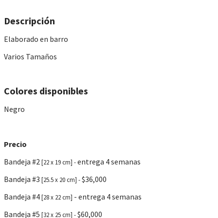
Descripción
Elaborado en barro
Varios Tamaños
Colores disponibles
Negro
Precio
Bandeja #2
entrega 4 semanas
[22 x 19 cm] -
Bandeja #3
$36,000
[25.5 x 20 cm] -
Bandeja #4
- entrega 4 semanas
[28 x 22 cm]
Bandeja #5
$60,000
[32 x 25 cm] -