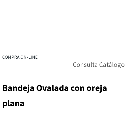
Bandeja Ovalada con
oreja plana
COMPRA ON-LINE
Consulta Catálogo
Bandeja Ovalada con oreja
plana