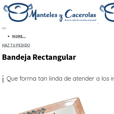
MORE...
HAZ TU PEDIDO
Bandeja Rectangular
¡ ​
Que forma tan linda de atender a los in