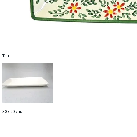
Tati
30 x 20 cm.