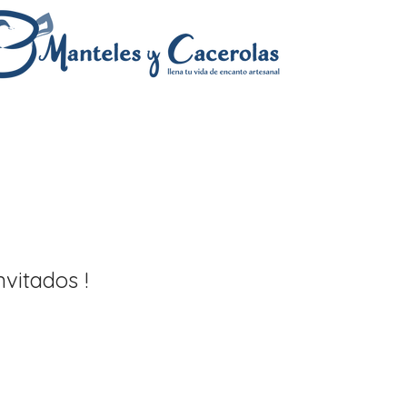
vitados !