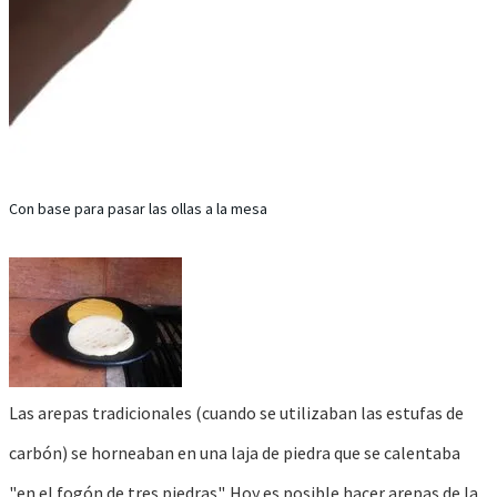
Con base para pasar las ollas a la mesa
Las arepas tradicionales (cuando se utilizaban las estufas de
carbón) se horneaban en una laja de piedra que se calentaba
"en el fogón de tres piedras". Hoy es posible hacer arepas de la