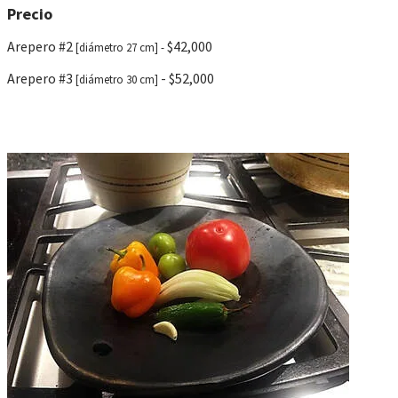
Precio
Arepero #2
$42,000
[diámetro 27 cm]
-
Arepero #3
- $52,000
[diámetro 30 cm]