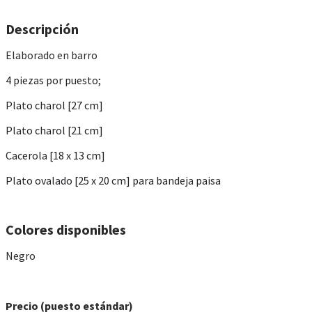
​Descripción
Elaborado en barro
4 piezas por puesto;
Plato charol [27 cm]
Plato charol [21 cm]
Cacerola [18 x 13 cm]
Plato ovalado [25 x 20 cm] para bandeja paisa
Colores disponibles
Negro
Precio (puesto estándar)