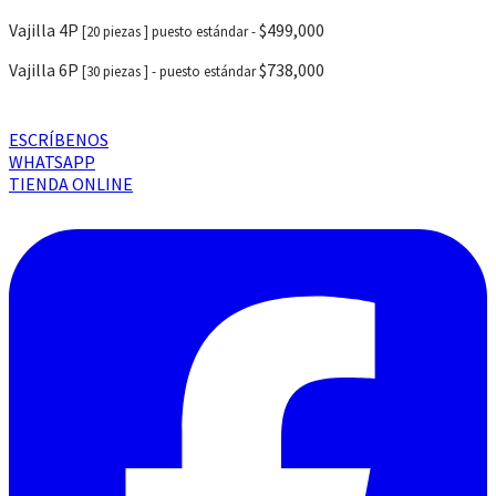
Vajilla 4P
$499,000
[20 piezas
] puesto estándar -
Vajilla 6P
$738,000
[30 piezas ] - puesto estándar
ESCRÍBENOS
WHATSAPP
TIENDA ONLINE