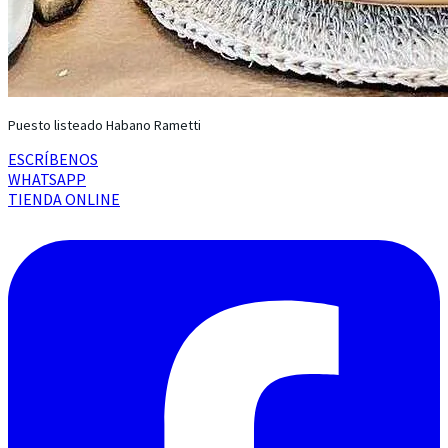
Puesto listeado Habano Rametti
ESCRÍBENOS
WHATSAPP
TIENDA ONLINE