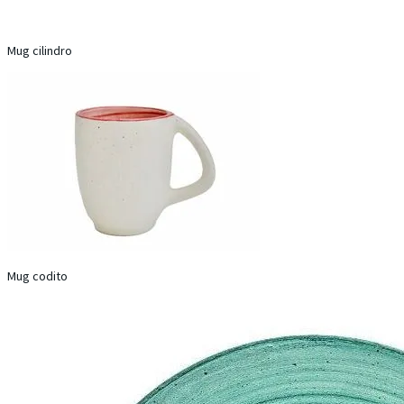
Mug cilindro
Mug codito