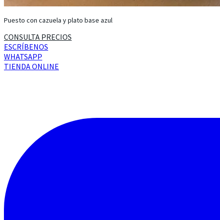
Puesto con cazuela y plato base azul
CONSULTA PRECIOS
ESCRÍBENOS
WHATSAPP
TIENDA ONLINE